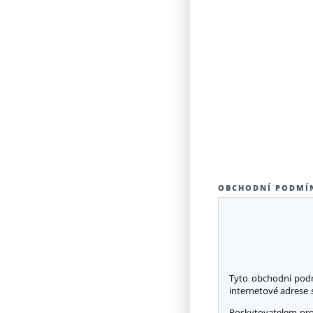
OBCHODNÍ PODMÍ
Tyto obchodní podm
internetové adrese
Poskytovatelem pro